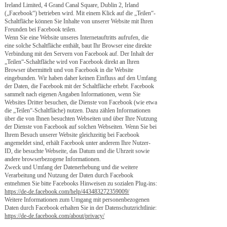
Ireland Limited, 4 Grand Canal Square, Dublin 2, Irland
(„Facebook“) betrieben wird. Mit einem Klick auf die „Teilen“-
Schaltfläche können Sie Inhalte von unserer Website mit Ihren
Freunden bei Facebook teilen.
Wenn Sie eine Website unseres Internetauftritts aufrufen, die
eine solche Schaltfläche enthält, baut Ihr Browser eine direkte
Verbindung mit den Servern von Facebook auf. Der Inhalt der
„Teilen“-Schaltfläche wird von Facebook direkt an Ihren
Browser übermittelt und von Facebook in die Website
eingebunden. Wir haben daher keinen Einfluss auf den Umfang
der Daten, die Facebook mit der Schaltfläche erhebt. Facebook
sammelt nach eigenen Angaben Informationen, wenn Sie
Websites Dritter besuchen, die Dienste von Facebook (wie etwa
die „Teilen“-Schaltfläche) nutzen. Dazu zählen Informationen
über die von Ihnen besuchten Webseiten und über Ihre Nutzung
der Dienste von Facebook auf solchen Webseiten. Wenn Sie bei
Ihrem Besuch unserer Website gleichzeitig bei Facebook
angemeldet sind, erhält Facebook unter anderem Ihre Nutzer-
ID, die besuchte Webseite, das Datum und die Uhrzeit sowie
andere browserbezogene Informationen.
Zweck und Umfang der Datenerhebung und die weitere
Verarbeitung und Nutzung der Daten durch Facebook
entnehmen Sie bitte Facebooks Hinweisen zu sozialen Plug-ins:
https://de-de.facebook.com/help/443483272359009/
Weitere Informationen zum Umgang mit personenbezogenen
Daten durch Facebook erhalten Sie in der Datenschutzrichtlinie:
https://de-de.facebook.com/about/privacy/