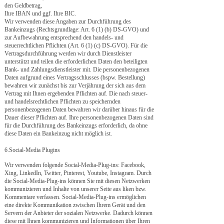
den Geldbetrag,
Ihre IBAN und ggf. Ihre BIC.
Wir verwenden diese Angaben zur Durchführung des
Bankeinzugs (Rechtsgrundlage: Art. 6 (1) (b) DS-GVO) und
zur Aufbewahrung entsprechend den handels- und
steuerrechtlichen Pflichten (Art. 6 (1) (c) DS-GVO). Für die
Vertragsdurchführung werden wir durch Dienstleister
unterstützt und teilen die erforderlichen Daten den beteiligten
Bank- und Zahlungsdienstleister mit. Die personenbezogenen
Daten aufgrund eines Vertragsschlusses (bspw. Bestellung)
bewahren wir zunächst bis zur Verjährung der sich aus dem
Vertrag mit Ihnen ergebenden Pflichten auf. Die nach steuer-
und handelsrechtlichen Pflichten zu speichernden
personenbezogenen Daten bewahren wir darüber hinaus für die
Dauer dieser Pflichten auf. Ihre personenbezogenen Daten sind
für die Durchführung des Bankeinzugs erforderlich, da ohne
diese Daten ein Bankeinzug nicht möglich ist.
6.Social-Media Plugins
Wir verwenden folgende Social-Media-Plug-ins: Facebook,
Xing, LinkedIn, Twitter, Pinterest, Youtube, Instagram. Durch
die Social-Media-Plug-ins können Sie mit diesen Netzwerken
kommunizieren und Inhalte von unserer Seite aus liken bzw.
Kommentare verfassen. Social-Media-Plug-ins ermöglichen
eine direkte Kommunikation zwischen Ihrem Gerät und den
Servern der Anbieter der sozialen Netzwerke. Dadurch können
diese mit Ihnen kommunizieren und Informationen über Ihren