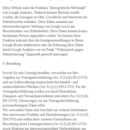
Diese Website nutzt die Funktion “demografische Merkmale”
von Google Analytics. Dadurch können Berichte erstellt
werden, die Aussagen zu Alter, Geschlecht und Interessen der
Seitenbesucher enthalten. Diese Daten stammen aus
interessenbezogener Werbung von Google sowie aus
Besucherdaten von Drittanbietern. Diese Daten können keiner
bestimmten Person zugeordnet werden. Sie können diese
Funktion jederzeit über die Anzeigeneinstellungen in Ihrem
Google-Konto deaktivieren oder die Erfassung Ihrer Daten
durch Google Analytics wie im Punkt “Widerspruch gegen
Datenerfassung” dargestellt generell untersagen.
4. Bestellung
Soweit Sie eine Leistung bestellen, verwenden wir Ihre
Angaben zur Vertragsdurchführung (Art. 6 (1) (b) DS-GVO)
und zur Aufbewahrung entsprechend den handels- und
steuerrechtlichen Pflichten (Art. 6 (1) (c) DS-GVO). Für die
Vertragsdurchführung werden wir durch Dienstleister,
Transport- und Versandunternehmen unterstützt (Art. 6 (1) (b)
DS-GVO). Diesen legen wir zur Vertragsdurchführung
personenbezogene Daten offen.
Wir verwenden Name und Anschrift zur weiteren Information
über interessante Produkte und Dienstleistungen (Art. 6 (1) (f)
DSGVO) und stellen diese weiteren Unternehmen zur
Bewerbung deren Leistungen bereit (Art. 6 (1) (f) DS-GVO)
sowie Kriterien zur interessensgerechten Werbeselektion, um