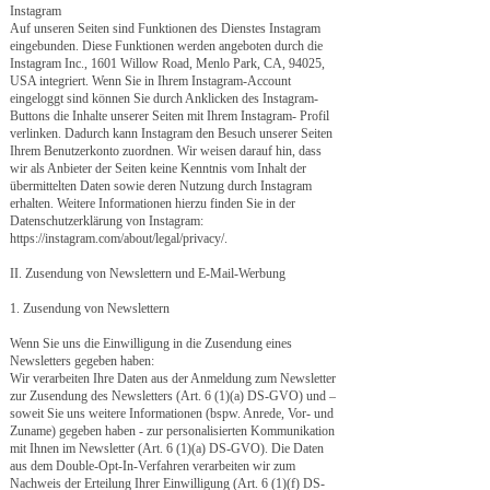
Instagram
Auf unseren Seiten sind Funktionen des Dienstes Instagram
eingebunden. Diese Funktionen werden angeboten durch die
Instagram Inc., 1601 Willow Road, Menlo Park, CA, 94025,
USA integriert. Wenn Sie in Ihrem Instagram-Account
eingeloggt sind können Sie durch Anklicken des Instagram-
Buttons die Inhalte unserer Seiten mit Ihrem Instagram- Profil
verlinken. Dadurch kann Instagram den Besuch unserer Seiten
Ihrem Benutzerkonto zuordnen. Wir weisen darauf hin, dass
wir als Anbieter der Seiten keine Kenntnis vom Inhalt der
übermittelten Daten sowie deren Nutzung durch Instagram
erhalten. Weitere Informationen hierzu finden Sie in der
Datenschutzerklärung von Instagram:
https://instagram.com/about/legal/privacy/.
II. Zusendung von Newslettern
und E-Mail-Werbung
1. Zusendung von Newslettern
Wenn Sie uns die Einwilligung in die Zusendung eines
Newsletters gegeben haben:
Wir verarbeiten Ihre Daten aus der Anmeldung zum Newsletter
zur Zusendung des Newsletters (Art. 6 (1)(a) DS-GVO) und –
soweit Sie uns weitere Informationen (bspw. Anrede, Vor- und
Zuname) gegeben haben - zur personalisierten Kommunikation
mit Ihnen im Newsletter (Art. 6 (1)(a) DS-GVO). Die Daten
aus dem Double-Opt-In-Verfahren verarbeiten wir zum
Nachweis der Erteilung Ihrer Einwilligung (Art. 6 (1)(f) DS-