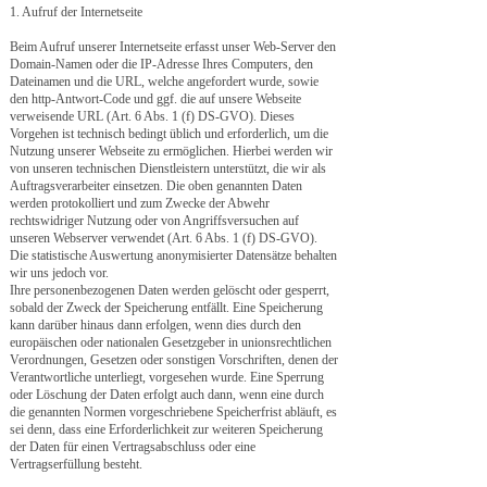
1. Aufruf der Internetseite
Beim Aufruf unserer Internetseite erfasst unser Web-Server den
Domain-Namen oder die IP-Adresse Ihres Computers, den
Dateinamen und die URL, welche angefordert wurde, sowie
den http-Antwort-Code und ggf. die auf unsere Webseite
verweisende URL (Art. 6 Abs. 1 (f) DS-GVO). Dieses
Vorgehen ist technisch bedingt üblich und erforderlich, um die
Nutzung unserer Webseite zu ermöglichen. Hierbei werden wir
von unseren technischen Dienstleistern unterstützt, die wir als
Auftragsverarbeiter einsetzen. Die oben genannten Daten
werden protokolliert und zum Zwecke der Abwehr
rechtswidriger Nutzung oder von Angriffsversuchen auf
unseren Webserver verwendet (Art. 6 Abs. 1 (f) DS-GVO).
Die statistische Auswertung anonymisierter Datensätze behalten
wir uns jedoch vor.
Ihre personenbezogenen Daten werden gelöscht oder gesperrt,
sobald der Zweck der Speicherung entfällt. Eine Speicherung
kann darüber hinaus dann erfolgen, wenn dies durch den
europäischen oder nationalen Gesetzgeber in unionsrechtlichen
Verordnungen, Gesetzen oder sonstigen Vorschriften, denen der
Verantwortliche unterliegt, vorgesehen wurde. Eine Sperrung
oder Löschung der Daten erfolgt auch dann, wenn eine durch
die genannten Normen vorgeschriebene Speicherfrist abläuft, es
sei denn, dass eine Erforderlichkeit zur weiteren Speicherung
der Daten für einen Vertragsabschluss oder eine
Vertragserfüllung besteht.