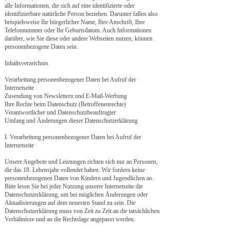
alle Informationen, die sich auf eine identifizierte oder
identifizierbare natürliche Person beziehen. Darunter fallen also
beispielsweise Ihr bürgerlicher Name, Ihre Anschrift, Ihre
Telefonnummer oder Ihr Geburtsdatum. Auch Informationen
darüber, wie Sie diese oder andere Webseiten nutzen, können
personenbezogene Daten sein.
Inhaltsverzeichnis
Verarbeitung personenbezogener Daten bei Aufruf der
Internetseite
Zusendung von Newslettern und E-Mail-Werbung
Ihre Rechte beim Datenschutz (Betroffenenrechte)
Verantwortlicher und Datenschutzbeauftragter
Umfang und Änderungen dieser Datenschutzerklärung
I. Verarbeitung personenbezogener Daten bei Aufruf der
Internetseite
Unsere Angebote und Leistungen richten sich nur an Personen,
die das 18. Lebensjahr vollendet haben. Wir fordern keine
personenbezogenen Daten von Kindern und Jugendlichen an.
Bitte lesen Sie bei jeder Nutzung unserer Internetseite die
Datenschutzerklärung, um bei möglichen Änderungen oder
Aktualisierungen auf dem neuesten Stand zu sein. Die
Datenschutzerklärung muss von Zeit zu Zeit an die tatsächlichen
Verhältnisse und an die Rechtslage angepasst werden.