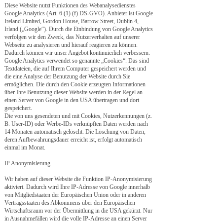
Diese Website nutzt Funktionen des Webanalysedienstes
Google Analytics (Art. 6 (1) (f) DS-GVO). Anbieter ist Google
Ireland Limited, Gordon House, Barrow Street, Dublin 4,
Irland („Google“). Durch die Einbindung von Google Analytics
verfolgen wir den Zweck, das Nutzerverhalten auf unserer
Webseite zu analysieren und hierauf reagieren zu können.
Dadurch können wir unser Angebot kontinuierlich verbessern.
Google Analytics verwendet so genannte „Cookies“. Das sind
Textdateien, die auf Ihrem Computer gespeichert werden und
die eine Analyse der Benutzung der Website durch Sie
ermöglichen. Die durch den Cookie erzeugten Informationen
über Ihre Benutzung dieser Website werden in der Regel an
einen Server von Google in den USA übertragen und dort
gespeichert.
Die von uns gesendeten und mit Cookies, Nutzerkennungen (z.
B. User-ID) oder Werbe-IDs verknüpften Daten werden nach
14 Monaten automatisch gelöscht. Die Löschung von Daten,
deren Aufbewahrungsdauer erreicht ist, erfolgt automatisch
einmal im Monat.
IP Anonymisierung
Wir haben auf dieser Website die Funktion IP-Anonymisierung
aktiviert. Dadurch wird Ihre IP-Adresse von Google innerhalb
von Mitgliedstaaten der Europäischen Union oder in anderen
Vertragsstaaten des Abkommens über den Europäischen
Wirtschaftsraum vor der Übermittlung in die USA gekürzt. Nur
in Ausnahmefällen wird die volle IP-Adresse an einen Server