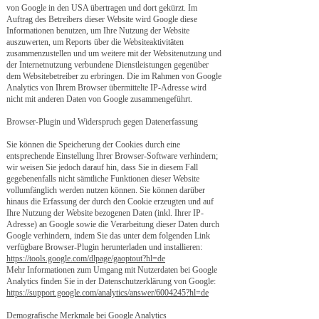
von Google in den USA übertragen und dort gekürzt. Im
Auftrag des Betreibers dieser Website wird Google diese
Informationen benutzen, um Ihre Nutzung der Website
auszuwerten, um Reports über die Websiteaktivitäten
zusammenzustellen und um weitere mit der Websitenutzung und
der Internetnutzung verbundene Dienstleistungen gegenüber
dem Websitebetreiber zu erbringen. Die im Rahmen von Google
Analytics von Ihrem Browser übermittelte IP-Adresse wird
nicht mit anderen Daten von Google zusammengeführt.
Browser-Plugin und Widerspruch gegen Datenerfassung
Sie können die Speicherung der Cookies durch eine
entsprechende Einstellung Ihrer Browser-Software verhindern;
wir weisen Sie jedoch darauf hin, dass Sie in diesem Fall
gegebenenfalls nicht sämtliche Funktionen dieser Website
vollumfänglich werden nutzen können. Sie können darüber
hinaus die Erfassung der durch den Cookie erzeugten und auf
Ihre Nutzung der Website bezogenen Daten (inkl. Ihrer IP-
Adresse) an Google sowie die Verarbeitung dieser Daten durch
Google verhindern, indem Sie das unter dem folgenden Link
verfügbare Browser-Plugin herunterladen und installieren:
https://tools.google.com/dlpage/gaoptout?hl=de
Mehr Informationen zum Umgang mit Nutzerdaten bei Google
Analytics finden Sie in der Datenschutzerklärung von Google:
https://support.google.com/analytics/answer/6004245?hl=de
Demografische Merkmale bei Google Analytics