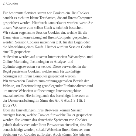
2. Cookies
Für bestimmte Services setzen wir Cookies ein. Bei Cookies
handelt es sich um kleine Textdateien, die auf Ihrem Computer
gespeichert werden. Hierdurch kann erkannt werden, wenn Sie
unsere Webseite vom selben Gerät wiederholt besuchen.
Wir setzen sogenannte Session Cookies ein, welche für die
Dauer einer Internetsitzung auf Ihrem Computer gespeichert
werden. Session Cookies nutzen wir z.B. für den Login oder
die Abwicklung eines Kaufs. Hierbei wird im Session Cookie
eine ID gespeichert.
Außerdem werden auf unseren Internetseiten Webanalyse- und
Online-Marketing-Technologien zu Analyse- und
Optimierungszwecken verwendet. Diese verwenden in der
Regel persistente Cookies, welche auch für zukünftige
Sitzungen auf Ihrem Computer gespeichert werden.
Wir verwenden Cookies zum ordnungsgemäßen Betrieb der
Website, zur Bereitstellung grundlegender Funktionalitäten und
um unsere Webseiten auf bevorzugte Interessengebiete
zuzuschneiden. Hierin liegt auch das berechtigte Interesse an
der Datenverarbeitung im Sinne des Art. 6 Abs.1 S.1 lit. f
DSGVO.
Über die Einstellungen Ihres Browsers können Sie sich
anzeigen lassen, welche Cookies für welche Dauer gespeichert
werden. Sie können das dauerhafte Speichern von Cookies
jedoch deaktivieren oder Ihren Browser so einstellen, dass Sie
benachrichtigt werden, sobald Webseiten Ihren Browser zum
Speichern von Cookies auffordert. Auch können Sie jederzeit