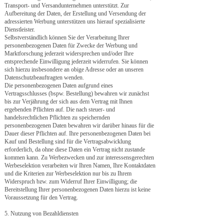
Transport- und Versandunternehmen unterstützt. Zur
Aufbereitung der Daten, der Erstellung und Versendung der
adressierten Werbung unterstützen uns hierauf spezialisierte
Dienstleister.
Selbstverständlich können Sie der Verarbeitung Ihrer
personenbezogenen Daten für Zwecke der Werbung und
Marktforschung jederzeit widersprechen und/oder Ihre
entsprechende Einwilligung jederzeit widerrufen. Sie können
sich hierzu insbesondere an obige Adresse oder an unseren
Datenschutzbeauftragten wenden.
Die personenbezogenen Daten aufgrund eines
Vertragsschlusses (bspw. Bestellung) bewahren wir zunächst
bis zur Verjährung der sich aus dem Vertrag mit Ihnen
ergebenden Pflichten auf. Die nach steuer- und
handelsrechtlichen Pflichten zu speichernden
personenbezogenen Daten bewahren wir darüber hinaus für die
Dauer dieser Pflichten auf. Ihre personenbezogenen Daten bei
Kauf und Bestellung sind für die Vertragsabwicklung
erforderlich, da ohne diese Daten ein Vertrag nicht zustande
kommen kann. Zu Werbezwecken und zur interessensgerechten
Werbeselektion verarbeiten wir Ihren Namen, Ihre Kontaktdaten
und die Kriterien zur Werbeselektion nur bis zu Ihrem
Widerspruch bzw. zum Widerruf Ihrer Einwilligung; die
Bereitstellung Ihrer personenbezogenen Daten hierzu ist keine
Voraussetzung für den Vertrag.
5. Nutzung von Bezahldiensten