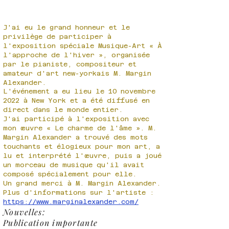
J'ai eu le grand honneur et le
privilège de participer à
l'exposition spéciale Musique-Art « À
l'approche de l'hiver », organisée
par le pianiste, compositeur et
amateur d'art new-yorkais M. Margin
Alexander.
L'événement a eu lieu le 10 novembre
2022 à New York et a été diffusé en
direct dans le monde entier.
J'ai participé à l'exposition avec
mon œuvre « Le charme de l'âme ». M.
Margin Alexander a trouvé des mots
touchants et élogieux pour mon art, a
lu et interprété l'œuvre, puis a joué
un morceau de musique qu'il avait
composé spécialement pour elle.
Un grand merci à M. Margin Alexander.
Plus d'informations sur l'artiste :
https://www.marginalexander.com/
Nouvelles:
Publication importante