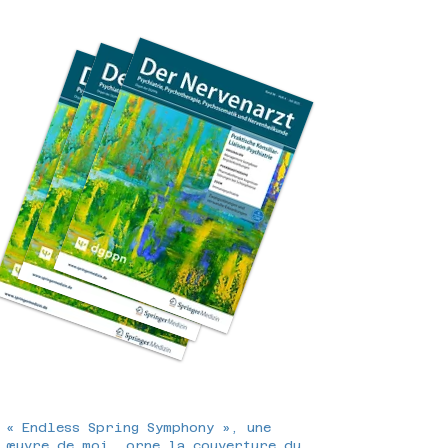
« Endless Spring Symphony », une
œuvre de moi, orne la couverture du