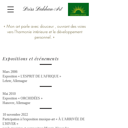
Driss Dahhan-Art
Driss Dahhan-Art
« Mon art parle avec douceur , ouvrant des voies
vers l'harmonie intérieure et le développement
personnel. »
Expositions et événements
Mars 2006
Exposition « L'ESPRIT DE L'AFRIQUE »
Lehrte, Allemagne
Mai 2010
Exposition « ORCHIDÉES »
Hanovre, Allemagne
10 novembre 2022
Participation à l'exposition musique-art « À L'ARRIVÉE DE
L'HIVER »