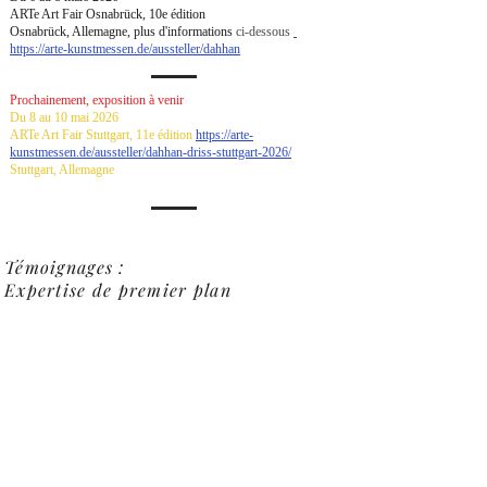
ARTe Art Fair Osnabrück, 10e édition
Osnabrück, Allemagne, plus d'informations
ci-dessous
https://arte-kunstmessen.de/aussteller/dahhan
Prochainement, exposition à venir
Du 8 au 10 mai 2026
ARTe Art Fair Stuttgart, 11e édition
https://arte-
kunstmessen.de/aussteller/dahhan-driss-stuttgart-2026/
Stuttgart, Allemagne
Témoignages :
Expertise de premier plan