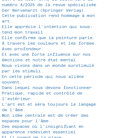
numéro 4/2025 de la revue spécialisée
Der Nervenarzt (Springer Verlag).
Cette publication rend hommage à mon
art.
Elle apprécie l'intention qui sous-
tend mon travail.
Elle confirme que la peinture parle.
À travers les couleurs et les formes.
Avec profondeur.
Et avec une forte influence sur nos
émotions et notre état mental.
Nous vivons dans un monde surstimulé
par les stimuli.
En cette période qui nous aliène
souvent.
Dans lequel nous devons fonctionner.
Pratique, rapide et contrôlé de
l'extérieur.
L'art est et sera toujours le langage
de l'âme.
Mon idée centrale est de créer des
espaces pour l'âme.
Des espaces où l'insignifiant en
apparence redevient essentiel.
Et il prend de la place.