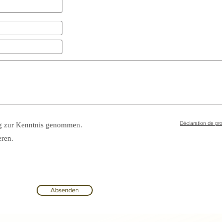
ng zur Kenntnis genommen.
eren.
Absenden