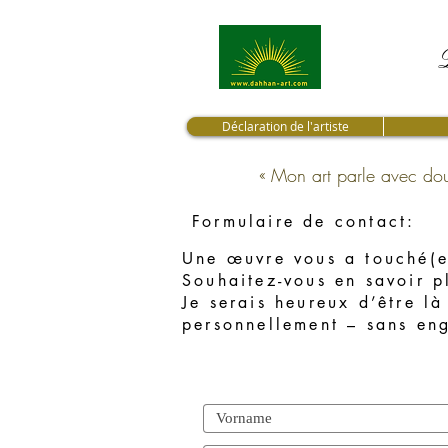
Déclaration de l'artiste
« Mon art parle avec dou
Formulaire de contact:
Une œuvre vous a touché(e
Souhaitez-vous en savoir p
Je serais heureux d’être là
personnellement – sans en