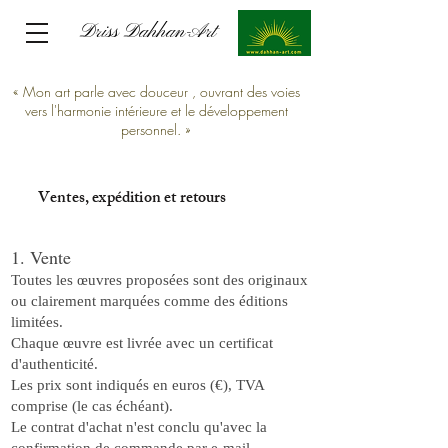
Driss Dahhan-Art
Driss Dahhan-Art
« Mon art parle avec douceur , ouvrant des voies
vers l'harmonie intérieure et le développement
personnel. »
Ventes, expédition et retours
Ventes, expédition et retours
1. Vente
Toutes les œuvres proposées sont des originaux
ou clairement marquées comme des éditions
limitées.
Chaque œuvre est livrée avec un certificat
d'authenticité.
Les prix sont indiqués en euros (€), TVA
comprise (le cas échéant).
Le contrat d'achat n'est conclu qu'avec la